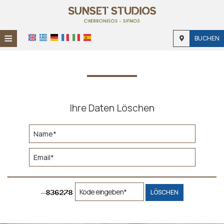
≡
BUCHEN
STARTSEITE
STANDORT
UNTERKUNFT
Ihre Daten Löschen
EINRICHTUNGEN
FOTOGALLERIE
LÖSCHEN