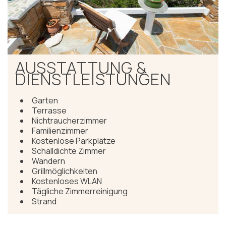
AUSSTATTUNG &
DIENSTLEISTUNGEN
Garten
Terrasse
Nichtraucherzimmer
Familienzimmer
Kostenlose Parkplätze
Schalldichte Zimmer
Wandern
Grillmöglichkeiten
Kostenloses WLAN
Tägliche Zimmerreinigung
Strand